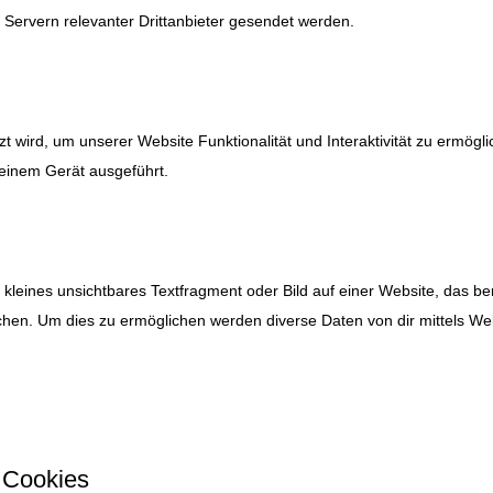
Servern relevanter Drittanbieter gesendet werden.
t wird, um unserer Website Funktionalität und Interaktivität zu ermögli
einem Gerät ausgeführt.
 kleines unsichtbares Textfragment oder Bild auf einer Website, das be
chen. Um dies zu ermöglichen werden diverse Daten von dir mittels We
e Cookies