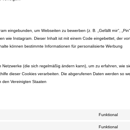
ram eingebunden, um Webseiten zu bewerben (z. B. „Gefällt mir“, „Pin“
ken wie Instagram. Dieser Inhalt ist mit einem Code eingebettet, der vo
nhalte können bestimmte Informationen für personalisierte Werbung
en Netzwerke (die sich regelmäßig ändern kann), um zu erfahren, wie si
hilfe dieser Cookies verarbeiten. Die abgerufenen Daten werden so we
in den Vereinigten Staaten
Funktional
Con
to
Funktional