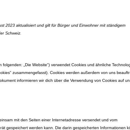
st 2023 aktualisiert und gilt für Bürger und Einwohner mit ständigem
er Schweiz.
m folgenden: „Die Website“) verwendet Cookies und ähnliche Technolo
 „Cookies“ zusammengefasst). Cookies werden außerdem von uns beauft
 Dokument informieren wir dich über die Verwendung von Cookies auf un
emeinsam mit den Seiten einer Internetadresse versendet und vom
t gespeichert werden kann. Die darin gespeicherten Informationen 