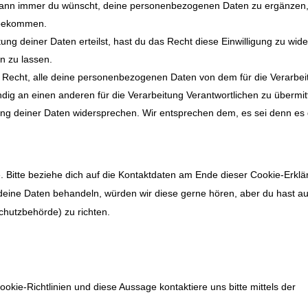
 wann immer du wünscht, deine personenbezogenen Daten zu ergänzen,
u bekommen.
ung deiner Daten erteilst, hast du das Recht diese Einwilligung zu wid
n zu lassen.
s Recht, alle deine personenbezogenen Daten von dem für die Verarbei
ndig an einen anderen für die Verarbeitung Verantwortlichen zu übermit
ung deiner Daten widersprechen. Wir entsprechen dem, es sei denn es 
. Bitte beziehe dich auf die Kontaktdaten am Ende dieser Cookie-Erklä
deine Daten behandeln, würden wir diese gerne hören, aber du hast a
chutzbehörde) zu richten.
ie-Richtlinien und diese Aussage kontaktiere uns bitte mittels der