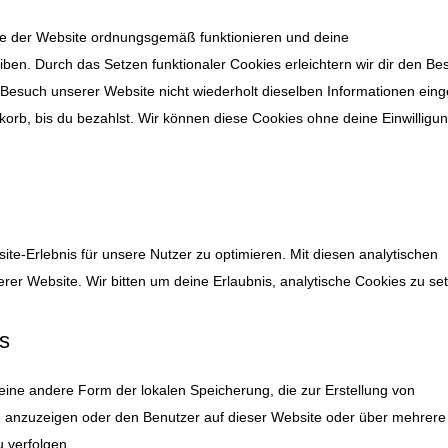
eile der Website ordnungsgemäß funktionieren und deine
iben. Durch das Setzen funktionaler Cookies erleichtern wir dir den Be
Besuch unserer Website nicht wiederholt dieselben Informationen ein
nkorb, bis du bezahlst. Wir können diese Cookies ohne deine Einwilligu
te-Erlebnis für unsere Nutzer zu optimieren. Mit diesen analytischen
erer Website. Wir bitten um deine Erlaubnis, analytische Cookies zu se
es
eine andere Form der lokalen Speicherung, die zur Erstellung von
 anzuzeigen oder den Benutzer auf dieser Website oder über mehrere
 verfolgen.