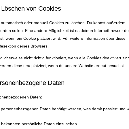
d Löschen von Cookies
 automatisch oder manuell Cookies zu löschen. Du kannst außerdem
 werden sollen. Eine andere Möglichkeit ist es deinen Internetbrowser de
st, wenn ein Cookie platziert wird. Für weitere Information über diese
fesektion deines Browsers.
cherweise nicht richtig funktioniert, wenn alle Cookies deaktiviert sin
erden diese neu platziert, wenn du unsere Website erneut besuchst.
personenbezogene Daten
rsonenbezogenen Daten:
e personenbezogenen Daten benötigt werden, was damit passiert und w
s bekannten persönliche Daten einzusehen.