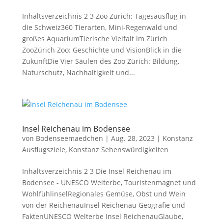
Inhaltsverzeichnis 2 3 Zoo Zürich: Tagesausflug in
die Schweiz360 Tierarten, Mini-Regenwald und
großes AquariumTierische Vielfalt im Zürich
ZooZürich Zoo: Geschichte und VisionBlick in die
ZukunftDie Vier Säulen des Zoo Zürich: Bildung,
Naturschutz, Nachhaltigkeit und...
Insel Reichenau im Bodensee
von
Bodenseemaedchen
|
Aug. 28, 2023
|
Konstanz
Ausflugsziele
,
Konstanz Sehenswürdigkeiten
Inhaltsverzeichnis 2 3 Die Insel Reichenau im
Bodensee - UNESCO Welterbe, Touristenmagnet und
WohlfühlinselRegionales Gemüse, Obst und Wein
von der ReichenauInsel Reichenau Geografie und
FaktenUNESCO Welterbe Insel ReichenauGlaube,