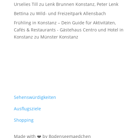
Urselies Till
zu
Lenk Brunnen Konstanz, Peter Lenk
Bettina
zu
Wild- und Freizeitpark Allensbach
Frühling in Konstanz – Dein Guide für Aktivitäten,
Cafés & Restaurants - Gästehaus Centro und Hotel in
Konstanz
zu
Münster Konstanz
Sehenswürdigkeiten
Ausflugsziele
Shopping
Made with ❤️ by Bodenseemaedchen