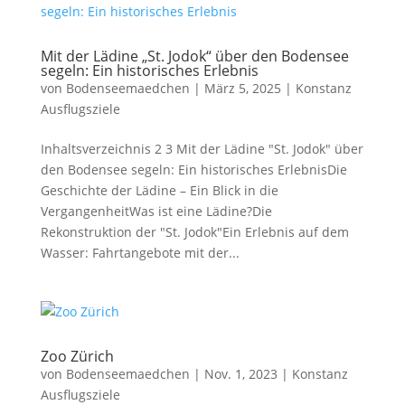
Mit der Lädine „St. Jodok“ über den Bodensee
segeln: Ein historisches Erlebnis
von
Bodenseemaedchen
|
März 5, 2025
|
Konstanz
Ausflugsziele
Inhaltsverzeichnis 2 3 Mit der Lädine "St. Jodok" über
den Bodensee segeln: Ein historisches ErlebnisDie
Geschichte der Lädine – Ein Blick in die
VergangenheitWas ist eine Lädine?Die
Rekonstruktion der "St. Jodok"Ein Erlebnis auf dem
Wasser: Fahrtangebote mit der...
Zoo Zürich
von
Bodenseemaedchen
|
Nov. 1, 2023
|
Konstanz
Ausflugsziele