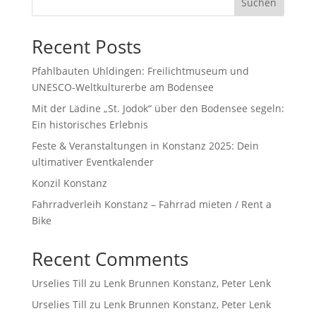
Suchen
Recent Posts
Pfahlbauten Uhldingen: Freilichtmuseum und
UNESCO-Weltkulturerbe am Bodensee
Mit der Lädine „St. Jodok“ über den Bodensee segeln:
Ein historisches Erlebnis
Feste & Veranstaltungen in Konstanz 2025: Dein
ultimativer Eventkalender
Konzil Konstanz
Fahrradverleih Konstanz – Fahrrad mieten / Rent a
Bike
Recent Comments
Urselies Till
zu
Lenk Brunnen Konstanz, Peter Lenk
Urselies Till
zu
Lenk Brunnen Konstanz, Peter Lenk