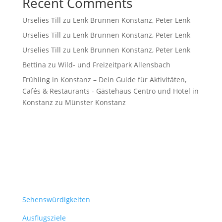
Recent Comments
Urselies Till
zu
Lenk Brunnen Konstanz, Peter Lenk
Urselies Till
zu
Lenk Brunnen Konstanz, Peter Lenk
Urselies Till
zu
Lenk Brunnen Konstanz, Peter Lenk
Bettina
zu
Wild- und Freizeitpark Allensbach
Frühling in Konstanz – Dein Guide für Aktivitäten,
Cafés & Restaurants - Gästehaus Centro und Hotel in
Konstanz
zu
Münster Konstanz
Sehenswürdigkeiten
Ausflugsziele