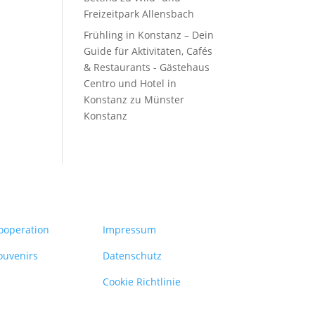
Freizeitpark Allensbach
Frühling in Konstanz – Dein
Guide für Aktivitäten, Cafés
& Restaurants - Gästehaus
Centro und Hotel in
Konstanz
zu
Münster
Konstanz
ooperation
Impressum
ouvenirs
Datenschutz
Cookie Richtlinie