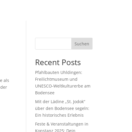
Suchen
Recent Posts
Pfahlbauten Uhldingen:
Freilichtmuseum und
e als
UNESCO-Weltkulturerbe am
 der
Bodensee
Mit der Lädine „St. Jodok“
über den Bodensee segeln:
Ein historisches Erlebnis
Feste & Veranstaltungen in
Konstanz 2025: Dein