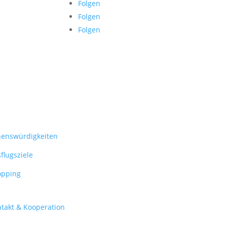
Folgen
Folgen
Folgen
enswürdigkeiten
flugsziele
opping
takt & Kooperation