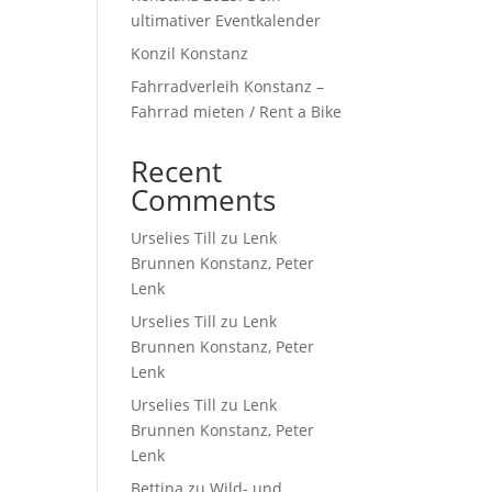
ultimativer Eventkalender
Konzil Konstanz
Fahrradverleih Konstanz –
Fahrrad mieten / Rent a Bike
Recent
Comments
Urselies Till
zu
Lenk
Brunnen Konstanz, Peter
Lenk
Urselies Till
zu
Lenk
Brunnen Konstanz, Peter
Lenk
Urselies Till
zu
Lenk
Brunnen Konstanz, Peter
Lenk
Bettina
zu
Wild- und