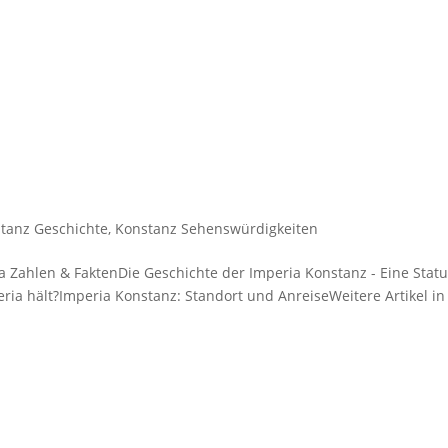
tanz Geschichte
,
Konstanz Sehenswürdigkeiten
a Zahlen & FaktenDie Geschichte der Imperia Konstanz - Eine Statu
ria hält?Imperia Konstanz: Standort und AnreiseWeitere Artikel in