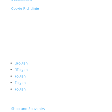
Cookie Richtlinie
Folgen
Folgen
Folgen
Folgen
Folgen
Shop und Souvenirs