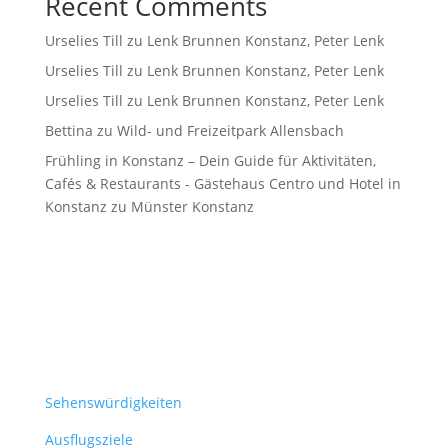
Recent Comments
Urselies Till
zu
Lenk Brunnen Konstanz, Peter Lenk
Urselies Till
zu
Lenk Brunnen Konstanz, Peter Lenk
Urselies Till
zu
Lenk Brunnen Konstanz, Peter Lenk
Bettina
zu
Wild- und Freizeitpark Allensbach
Frühling in Konstanz – Dein Guide für Aktivitäten,
Cafés & Restaurants - Gästehaus Centro und Hotel in
Konstanz
zu
Münster Konstanz
Sehenswürdigkeiten
Ausflugsziele